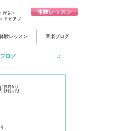
体験レッスン
・岸辺）
ランドピアノ
体験レッスン
音楽ブログ
ブログ
新開講
です。