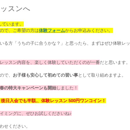
レッスンへ
しています。
ので、ご希望の方は
体験フォーム
からお申込みください。
いる方「うちの子に合うかな？」と思ったら、まずはぜひ体験レ
レッスン内容を、楽しく体験していただくのが一番
だと思います
ので、
お子様も安心して初めての習い事
として取り組めますよ。
春の特大キャンペーンも開始
しました！
後日入会でも半額,、体験レッスン 500円ワンコイン！
イミングに、
ぜひお試しくださいね♪
わせください。