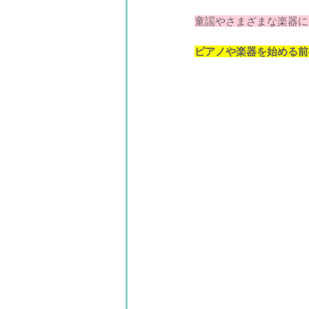
童謡やさまざまな楽器に
ピアノや楽器を始める前