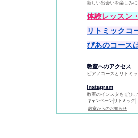
新しい出会いを楽しみに
体験レッスン
リトミックコ
ぴあのコース
教室へのアクセス
ピアノコースとリトミッ
Instagram
教室のインスタもぜひご
キャンペーン
リトミック
教室からのお知らせ