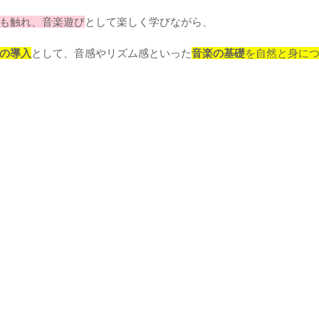
も触れ、音楽遊び
として楽しく学びながら、
の導入
として、音感やリズム感といった
音楽の基礎
を自然と身に