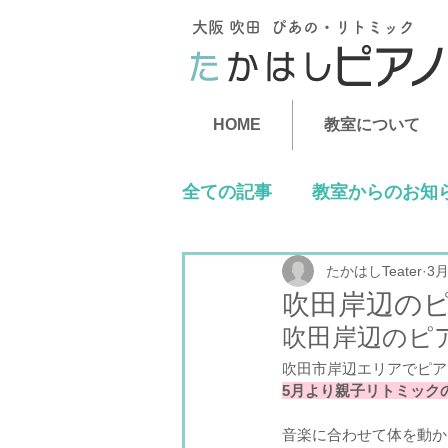
大阪 吹田 ぴあの・リトミック
​たかはしピア
HOME
教室について
全ての記事
教室からのお知
たかはしTeater
3月
吹田岸辺の
吹田岸辺のピ
吹田市岸辺エリアでピア
5月より親子リトミック
音楽に合わせて体を動か