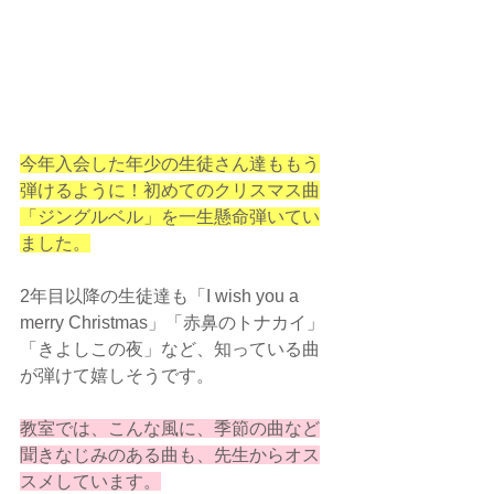
今年入会した年少の生徒さん達ももう
弾けるように！初めてのクリスマス曲
「ジングルベル」を一生懸命弾いてい
ました。
2年目以降の生徒達も「I wish you a 
merry Christmas」「赤鼻のトナカイ」
「きよしこの夜」など、知っている曲
が弾けて嬉しそうです。
教室では、こんな風に、季節の曲など
聞きなじみのある曲も、先生からオス
スメしています。